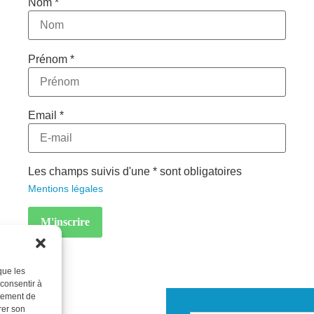
Nom *
Prénom *
Email *
Les champs suivis d'une * sont obligatoires
Mentions légales
que les
 consentir à
rtement de
rer son