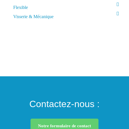
Flexible
Visserie & Mécanique
Contactez-nous :
Notre formulaire de contact