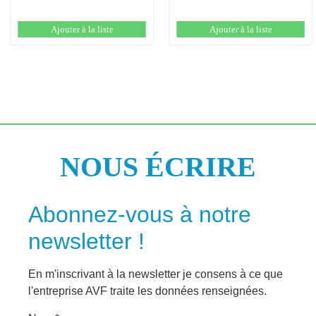
Ajouter à la liste
Ajouter à la liste
NOUS ÉCRIRE
Abonnez-vous à notre
newsletter !
En m'inscrivant à la newsletter je consens à ce que
l'entreprise AVF traite les données renseignées.