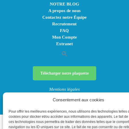
NOTRE BLOG
A propos de nous
Contactez notre Équipe
Recrutement
FAQ
Mon Compte
Extranet
Télécharger notre plaquette
Mentions légales
Politique de confidentialité
Consentement aux cookies
Politique de cookies (UE)
Pour offrir les meilleures expériences, nous utilisons des technologies telles 
cookies pour stocker et/ou accéder aux informations des appareils. Le fait de
ces technologies nous permettra de traiter des données telles que le compo
navigation ou les ID uniques sur ce site. Le fait de ne pas consentir ou de reti