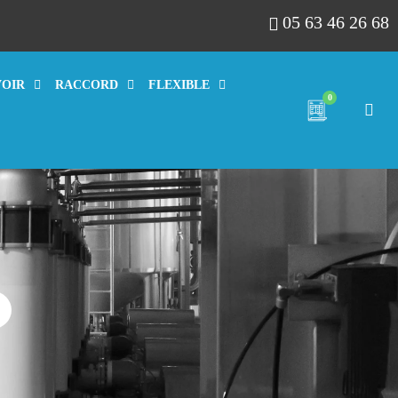
05 63 46 26 68
VOIR
RACCORD
FLEXIBLE
0