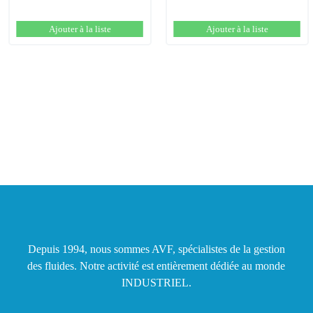
Ajouter à la liste
Ajouter à la liste
Depuis 1994, nous sommes AVF, spécialistes de la gestion
des fluides. Notre activité est entièrement dédiée au monde
INDUSTRIEL.