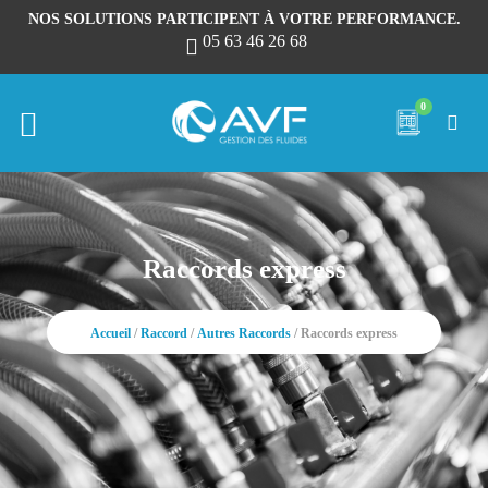
NOS SOLUTIONS PARTICIPENT À VOTRE PERFORMANCE.
05 63 46 26 68
0
Raccords express
Accueil
/
Raccord
/
Autres Raccords
/ Raccords express