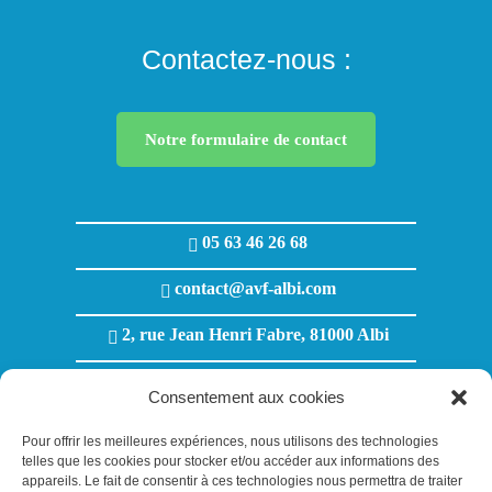
Contactez-nous :
Notre formulaire de contact
05 63 46 26 68
contact@avf-albi.com
2, rue Jean Henri Fabre, 81000 Albi
Lundi au Jeudi : 8h00 - 12h00 / 13h30 - 18h00
Consentement aux cookies
Vendredi : 8h00 - 12h00 / 13h30 - 17h00
Pour offrir les meilleures expériences, nous utilisons des technologies
telles que les cookies pour stocker et/ou accéder aux informations des
appareils. Le fait de consentir à ces technologies nous permettra de traiter