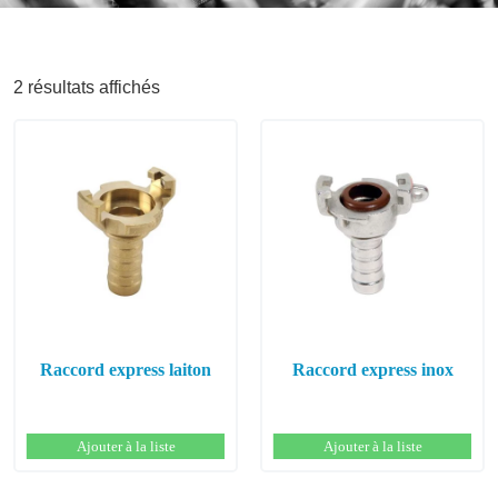
2 résultats affichés
Raccord express laiton
Raccord express inox
Ajouter à la liste
Ajouter à la liste