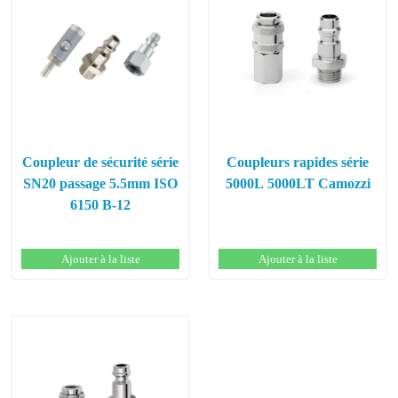
Coupleur de sécurité série
Coupleurs rapides série
SN20 passage 5.5mm ISO
5000L 5000LT Camozzi
6150 B-12
Ajouter à la liste
Ajouter à la liste