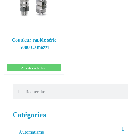
Coupleur rapide série
5000 Camozzi
Ajouter à la liste
Catégories
Automatisme