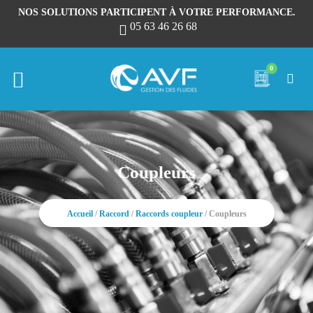
NOS SOLUTIONS PARTICIPENT À VOTRE PERFORMANCE.
05 63 46 26 68
0
Coupleurs
Accueil
/
Raccord
/
Raccords coupleur
/ Coupleurs