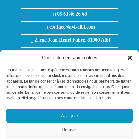
05 63 46 26 68
contact@avf-albi.com
2, rue Jean Henri Fabre, 81000 Albi
Lundi au Jeudi : 8h00 - 12h00 / 13h30 - 18h00
Consentement aux cookies
Vendredi : 8h00 - 12h00 / 13h30 - 17h00
Pour offrir les meilleures expériences, nous utilisons des technologies
telles que les cookies pour stocker et/ou accéder aux informations des
appareils. Le fait de consentir à ces technologies nous permettra de traiter
des données telles que le comportement de navigation ou les ID uniques
sur ce site. Le fait de ne pas consentir ou de retirer son consentement peut
avoir un effet négatif sur certaines caractéristiques et fonctions.
Accepter
Search Butt
Search
for:
Refuser