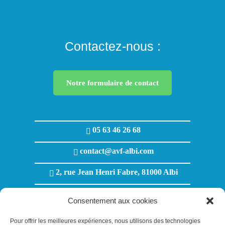
Contactez-nous :
Notre formulaire de contact
05 63 46 26 68
contact@avf-albi.com
2, rue Jean Henri Fabre, 81000 Albi
Lundi au Jeudi : 8h00 - 12h00 / 13h30 - 18h00
Consentement aux cookies
Vendredi : 8h00 - 12h00 / 13h30 - 17h00
Pour offrir les meilleures expériences, nous utilisons des technologies