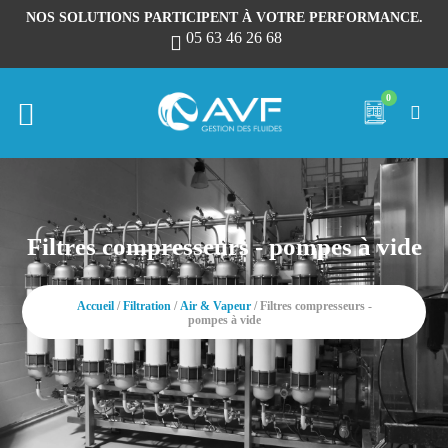
NOS SOLUTIONS PARTICIPENT À VOTRE PERFORMANCE.
05 63 46 26 68
0
Filtres compresseurs - pompes à vide
Accueil
/
Filtration
/
Air & Vapeur
/ Filtres compresseurs -
pompes à vide