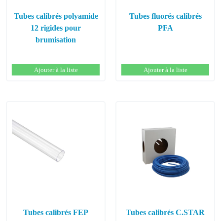
Tubes calibrés polyamide
Tubes fluorés calibrés
12 rigides pour
PFA
brumisation
Ajouter à la liste
Ajouter à la liste
Tubes calibrés FEP
Tubes calibrés C.STAR