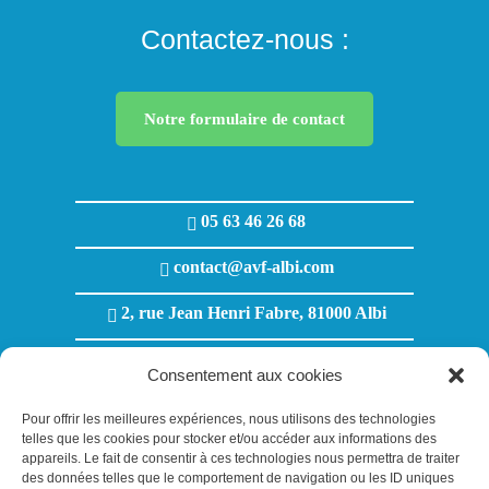
Contactez-nous :
Notre formulaire de contact
05 63 46 26 68
contact@avf-albi.com
2, rue Jean Henri Fabre, 81000 Albi
Lundi au Jeudi : 8h00 - 12h00 / 13h30 - 18h00
Consentement aux cookies
Vendredi : 8h00 - 12h00 / 13h30 - 17h00
Pour offrir les meilleures expériences, nous utilisons des technologies
telles que les cookies pour stocker et/ou accéder aux informations des
appareils. Le fait de consentir à ces technologies nous permettra de traiter
des données telles que le comportement de navigation ou les ID uniques