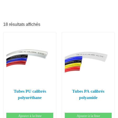
18 résultats affichés
Tubes PU calibrés
Tubes PA calibrés
polyuréthane
polyamide
Ajouter à la liste
Ajouter à la liste