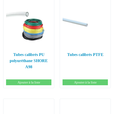
Tubes calibrés PU
Tubes calibrés PTFE
polyuréthane SHORE
A98
Ajouter à la liste
Ajouter à la liste