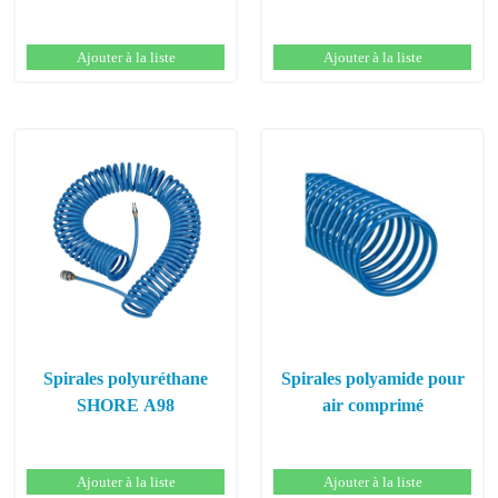
Ajouter à la liste
Ajouter à la liste
Spirales polyuréthane
Spirales polyamide pour
SHORE A98
air comprimé
Ajouter à la liste
Ajouter à la liste