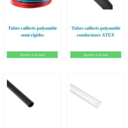
Tubes calibrés polyamide
Tubes calibrés polyamide
semi-rigides
conducteurs ATEX
Ajouter à la liste
Ajouter à la liste